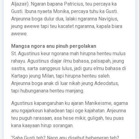
Aljazair). Ngaran bapana Patricius, teu percaya ka
Gusti. Ibuna nyaeta Monika, percaya tuhu ka Gusti.
Anjeunna boga dulur dua, lalaki ngaranna Navigius,
jeung awewe tapi teu kacatet ngaranna, kapala biara
awewe.
Mangsa ngora anu pinuh pergolakan
St. Agustinus keur ngorana mah hirupna henteu mulus
rahayu. Agustinus diajar ilmu bahasa, palsapah, jeung
sastra, sarta sanggeus lulus, jadi guru elmu bahasa di
Kartago jeung Milan, tapi hirupna henteu saleh.
Anjeunna boga anak di luar nikah jeung Adeodatus,
tapi hubunganana henteu manjang.
Agustinus kapangaruhan ku ajaran Manikeisme, agama
anu ngajarkeun kahadean tapi oge kajahatan. Anjeunna
teu puguh rarasaan, asa hese mikir, guligah, teu puas
kana kaayaan hirup sorangan.
‘Saha Gusti teh? Naon anu disebut bebeneran teh?