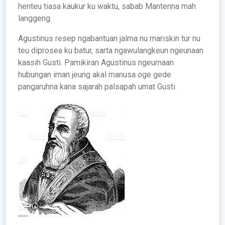
henteu tiasa kaukur ku waktu, sabab Mantenna mah
langgeng.
Agustinus resep ngabantuan jalma nu mariskin tur nu
teu diprosea ku batur, sarta ngawulangkeun ngeunaan
kaasih Gusti. Pamikiran Agustinus ngeumaan
hubungan iman jeung akal manusa oge gede
pangaruhna kana sajarah palsapah umat Gusti.