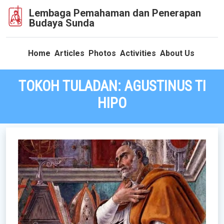
Lembaga Pemahaman dan Penerapan
Budaya Sunda
Home
Articles
Photos
Activities
About Us
TOKOH TULADAN: AGUSTINUS TI
HIPO