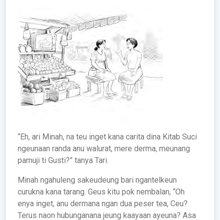
“Eh, ari Minah, na teu inget kana carita dina Kitab Suci
ngeunaan randa anu walurat, mere derma, meunang
pamuji ti Gusti?” tanya Tari.
Minah ngahuleng sakeudeung bari ngantelkeun
curukna kana tarang. Geus kitu pok nembalan, “Oh
enya inget, anu dermana ngan dua peser tea, Ceu?
Terus naon hubunganana jeung kaayaan ayeuna? Asa