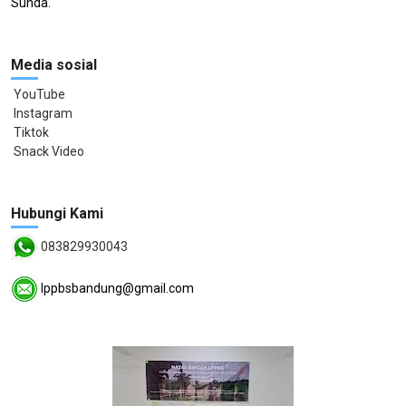
Sunda.
Media sosial
YouTube
Instagram
Tiktok
Snack Video
Hubungi Kami
083829930043
lppbsbandung@gmail.com