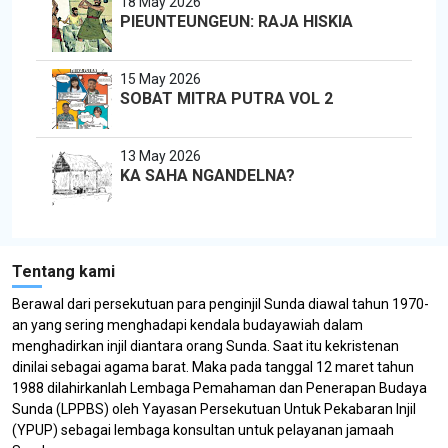
18 May 2026
PIEUNTEUNGEUN: RAJA HISKIA
15 May 2026
SOBAT MITRA PUTRA VOL 2
13 May 2026
KA SAHA NGANDELNA?
Tentang kami
Berawal dari persekutuan para penginjil Sunda diawal tahun 1970-
an yang sering menghadapi kendala budayawiah dalam
menghadirkan injil diantara orang Sunda. Saat itu kekristenan
dinilai sebagai agama barat. Maka pada tanggal 12 maret tahun
1988 dilahirkanlah Lembaga Pemahaman dan Penerapan Budaya
Sunda (LPPBS) oleh Yayasan Persekutuan Untuk Pekabaran Injil
(YPUP) sebagai lembaga konsultan untuk pelayanan jamaah