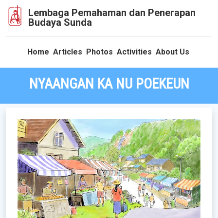
Lembaga Pemahaman dan Penerapan
Budaya Sunda
Home
Articles
Photos
Activities
About Us
NYAANGAN KA NU POEKEUN