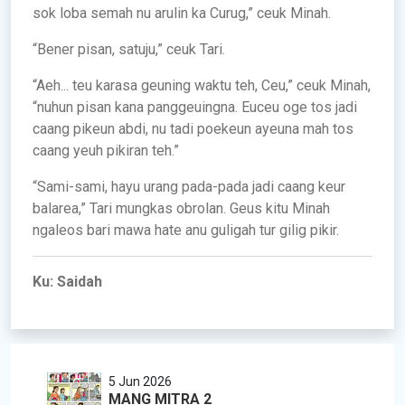
sok loba semah nu arulin ka Curug,” ceuk Minah.
“Bener pisan, satuju,” ceuk Tari.
“Aeh... teu karasa geuning waktu teh, Ceu,” ceuk Minah,
“nuhun pisan kana panggeuingna. Euceu oge tos jadi
caang pikeun abdi, nu tadi poekeun ayeuna mah tos
caang yeuh pikiran teh.”
“Sami-sami, hayu urang pada-pada jadi caang keur
balarea,” Tari mungkas obrolan. Geus kitu Minah
ngaleos bari mawa hate anu guligah tur gilig pikir.
Ku: Saidah
5 Jun 2026
MANG MITRA 2