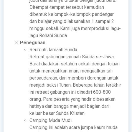
judul diantaranya ditukar dengan judul baru.
Ditempat-tempat tersebut kemudian
dibentuk kelompok-kelompok pendengar
dan belajar yang dilaksanakan 1 sampai 2
minggu sekali. Kami juga memproduksi lagu-
lagu Rohani Sunda.
Peneguhan
Reureuh Jamaah Sunda
Retreat gabungan jamaah Sunda se-Jawa
Barat diadakan setahun sekali dengan tujuan
untuk meneguhkan iman, menguatkan tali
persaudaraan, dan memberi dorongan untuk
menjadi saksi Tuhan. Beberapa tahun terakhir
ini retreat gabungan ini dihadiri 600-800
orang. Para peserta yang hadir dibesarkan
hatinya dan bangga menjadi bagian dari
keluar besar Sunda Kristen.
Camping Muda Mudi
Camping ini adalah acara jumpa kaum muda