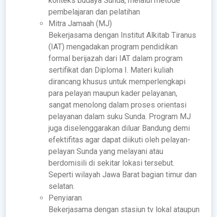
konteks budaya Sunda, melalui metode
pembelajaran dan pelatihan
Mitra Jamaah (MJ)
Bekerjasama dengan Institut Alkitab Tiranus
(IAT) mengadakan program pendidikan
formal berijazah dari IAT dalam program
sertifikat dan Diploma I. Materi kuliah
dirancang khusus untuk memperlengkapi
para pelayan maupun kader pelayanan,
sangat menolong dalam proses orientasi
pelayanan dalam suku Sunda. Program MJ
juga diselenggarakan diluar Bandung demi
efektifitas agar dapat diikuti oleh pelayan-
pelayan Sunda yang melayani atau
berdomisili di sekitar lokasi tersebut.
Seperti wilayah Jawa Barat bagian timur dan
selatan.
Penyiaran
Bekerjasama dengan stasiun tv lokal ataupun