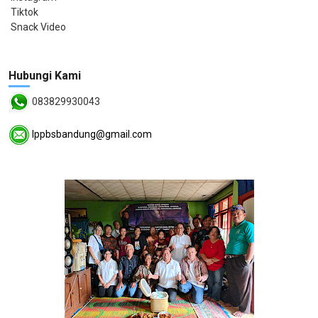
Tiktok
Snack Video
Hubungi Kami
083829930043
lppbsbandung@gmail.com