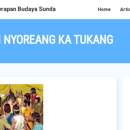
rapan Budaya Sunda
Home
Arti
 NYOREANG KA TUKANG