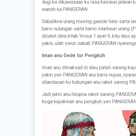
dugi ka dikawasaan ku rasa kasieun jalaran
wanoh ka PANGERAN.
Sabalikna urang masing galede hate sarta 
baris nulungan sarta hamo nilarkeun urang 
dicatet dina kitab Yosua 1 ayat 9, kitu deui 
yakin, ulah sieun sabab PANGERAN nyarenga
Iman anu Gede tur Pengkuh
Iman anu dimaksad di dieu patali sareng k
yakin yen PANGERAN anu baris nuyun, nyaren
dilandasan ku hubungan anu raket sareng 
Jadi jalmi anu hirupna raket sareng PANGERA
boga kayakinan anu pengkuh yen PANGERAN 