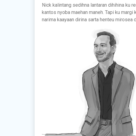
Nick kalintang sedihna lantaran dihihina ku 
kantos nyoba maehan maneh. Tapi ku margi k
narima kaayaan dirina sarta henteu mirosea