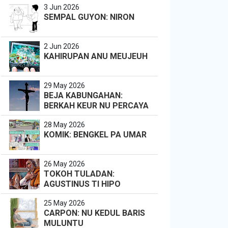
3 Jun 2026
SEMPAL GUYON: NIRON
2 Jun 2026
KAHIRUPAN ANU MEUJEUH
29 May 2026
BEJA KABUNGAHAN:
BERKAH KEUR NU PERCAYA
28 May 2026
KOMIK: BENGKEL PA UMAR
26 May 2026
TOKOH TULADAN:
AGUSTINUS TI HIPO
25 May 2026
CARPON: NU KEDUL BARIS
MULUNTU