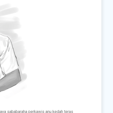
 aya sababaraha perkawis anu kedah teras